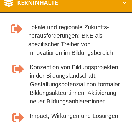
KERNINHALTE
Lokale und regionale Zukunfts­
heraus­forderungen: BNE als
spezifischer Treiber von
Innovationen im Bildungs­bereich
Konzeption von Bildungs­projekten
in der Bildungs­landschaft,
Gestaltungs­potenzial non-formaler
Bildungs­akteur:innen, Aktivierung
neuer Bildungs­anbieter:innen
Impact, Wirkungen und Lösungen