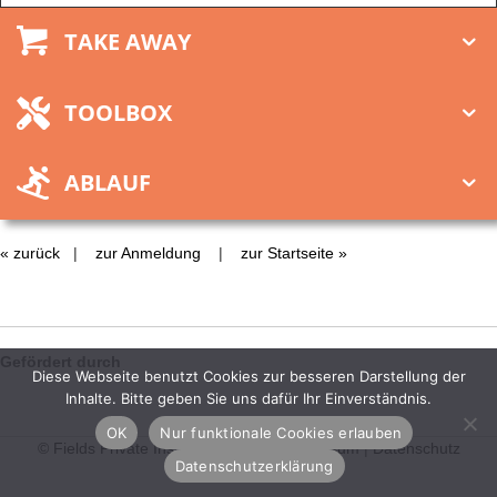
TAKE AWAY
TOOLBOX
ABLAUF
« zurück
|
zur Anmeldung
|
zur Startseite »
Gefördert durch
Diese Webseite benutzt Cookies zur besseren Darstellung der
Inhalte. Bitte geben Sie uns dafür Ihr Einverständnis.
OK
Nur funktionale Cookies erlauben
© Fields Private Institute gGmbH
|
Impressum
|
Datenschutz
Datenschutzerklärung